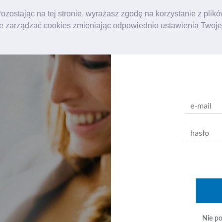
Pozostając na tej stronie, wyrażasz zgodę na korzystanie z plik
e zarządzać cookies zmieniając odpowiednio ustawienia Twojej
Zaloguj s
Nie po