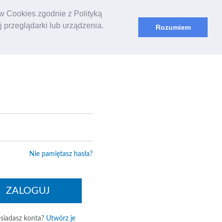
ów Cookies zgodnie z Polityką
 przeglądarki lub urządzenia.
Rozumiem
ię
Nie pamiętasz hasła?
ZALOGUJ
siadasz konta?
Utwórz je